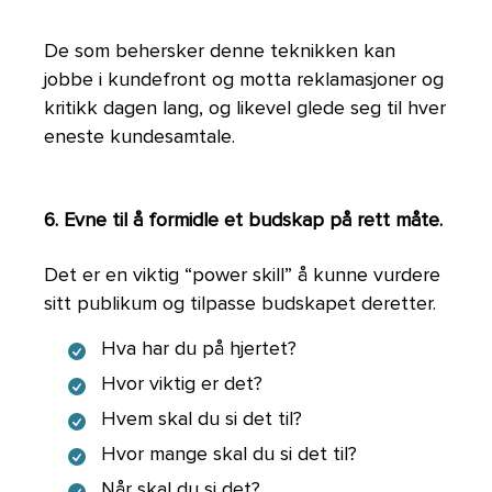
De som behersker denne teknikken kan
jobbe i kundefront og motta reklamasjoner og
kritikk dagen lang, og likevel glede seg til hver
eneste kundesamtale.
6. Evne til å formidle et budskap på rett måte.
Det er en viktig “power skill” å kunne vurdere
sitt publikum og tilpasse budskapet deretter.
Hva har du på hjertet?
Hvor viktig er det?
Hvem skal du si det til?
Hvor mange skal du si det til?
Når skal du si det?