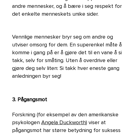
andre mennesker, og å bære i seg respekt for
det enkelte menneskets unike sider.
Vennlige mennesker bryr seg om andre og
utviser omsorg for dem. En superenkel måte å
komme i gang på er å gjøre det til en vane å si
takk, selv for småting. Uten å overdrive eller
gjøre deg selv liten: Si takk hver eneste gang
anledningen byr seg!
3. Pågangsmot
Forskning (for eksempel av den amerikanske
psykologen
Angela Duckworth
) viser at
pågangsmot har større betydning for suksess