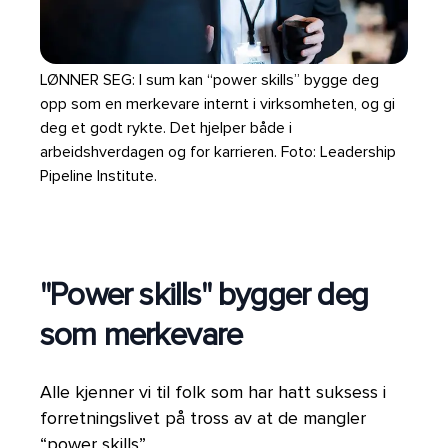
LØNNER SEG: I sum kan “power skills” bygge deg
opp som en merkevare internt i virksomheten, og gi
deg et godt rykte. Det hjelper både i
arbeidshverdagen og for karrieren. Foto: Leadership
Pipeline Institute.
"Power skills" bygger deg
som merkevare
Alle kjenner vi til folk som har hatt suksess i
forretningslivet på tross av at de mangler
“power skills”.