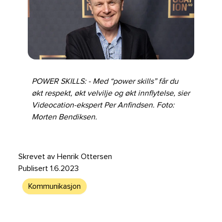
POWER SKILLS: - Med “power skills” får du
økt respekt, økt velvilje og økt innflytelse, sier
Videocation-ekspert Per Anfindsen. Foto:
Morten Bendiksen.
Skrevet av
Henrik Ottersen
Publisert
1.6.2023
Kommunikasjon
Kommunikasjon