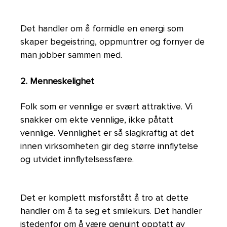
Det handler om å formidle en energi som
skaper begeistring, oppmuntrer og fornyer de
man jobber sammen med.
2. Menneskelighet
Folk som er vennlige er svært attraktive. Vi
snakker om ekte vennlige, ikke påtatt
vennlige. Vennlighet er så slagkraftig at det
innen virksomheten gir deg større innflytelse
og utvidet innflytelsessfære.
Det er komplett misforstått å tro at dette
handler om å ta seg et smilekurs. Det handler
istedenfor om å være genuint opptatt av