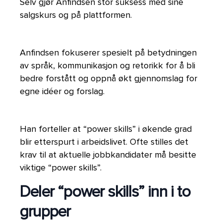
Selv gjør Anfindsen stor suksess med sine
salgskurs
og
på plattformen.
Anfindsen fokuserer spesielt på betydningen
av språk, kommunikasjon og retorikk for å bli
bedre forstått og oppnå økt gjennomslag for
egne idéer og forslag.
Han forteller at “power skills” i økende grad
blir etterspurt i arbeidslivet. Ofte stilles det
krav til at aktuelle jobbkandidater må besitte
viktige “power skills”.
Deler “power skills” inn i to
grupper