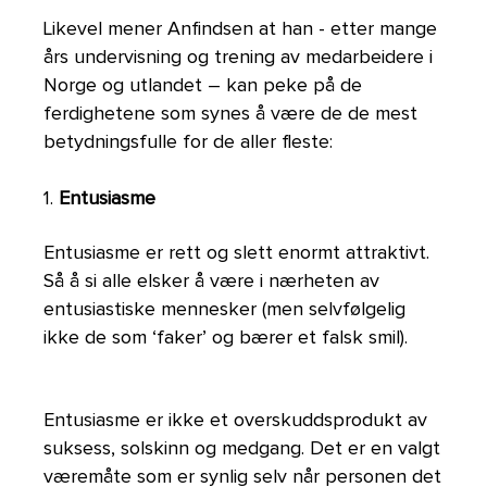
Likevel mener Anfindsen at han - etter mange
års undervisning og trening av medarbeidere i
Norge og utlandet – kan peke på de
ferdighetene som synes å være de de mest
betydningsfulle for de aller fleste:
1.
Entusiasme
Entusiasme er rett og slett enormt attraktivt.
Så å si alle elsker å være i nærheten av
entusiastiske mennesker (men selvfølgelig
ikke de som ‘faker’ og bærer et falsk smil).
Entusiasme er ikke et overskuddsprodukt av
suksess, solskinn og medgang. Det er en valgt
væremåte som er synlig selv når personen det