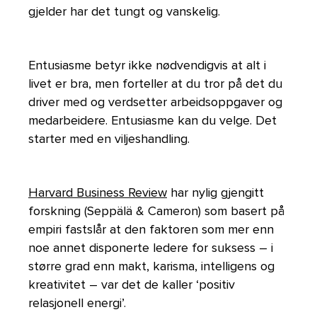
gjelder har det tungt og vanskelig.
Entusiasme betyr ikke nødvendigvis at alt i
livet er bra, men forteller at du tror på det du
driver med og verdsetter arbeidsoppgaver og
medarbeidere. Entusiasme kan du velge. Det
starter med en viljeshandling.
Harvard Business Review
har nylig gjengitt
forskning (Seppälä & Cameron) som basert på
empiri fastslår at den faktoren som mer enn
noe annet disponerte ledere for suksess – i
større grad enn makt, karisma, intelligens og
kreativitet – var det de kaller ‘positiv
relasjonell energi’.