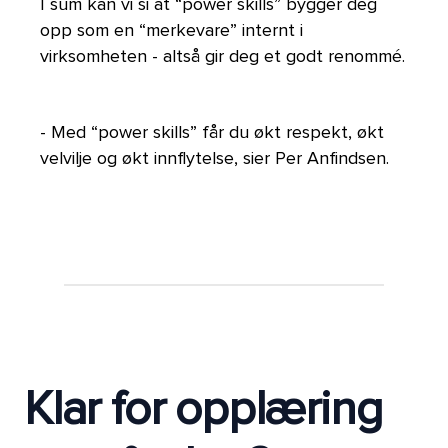
I sum kan vi si at “power skills” bygger deg
opp som en “merkevare” internt i
virksomheten - altså gir deg et godt renommé.
- Med “power skills” får du økt respekt, økt
velvilje og økt innflytelse, sier Per Anfindsen.
Klar for opplæring