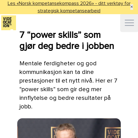
Les «Norsk kompetansekompass 2026» - ditt verktøy for
×
strategisk kompetansearbeid
Ope
7 “power skills” som
gjør deg bedre i jobben
Mentale ferdigheter og god
kommunikasjon kan ta dine
prestasjoner til et nytt nivå. Her er 7
“power skills” som gir deg mer
innflytelse og bedre resultater på
jobb.