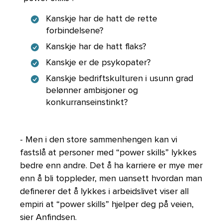
Kanskje har de hatt de rette
forbindelsene?
Kanskje har de hatt flaks?
Kanskje er de psykopater?
Kanskje bedriftskulturen i usunn grad
belønner ambisjoner og
konkurranseinstinkt?
- Men i den store sammenhengen kan vi
fastslå at personer med “power skills” lykkes
bedre enn andre. Det å ha karriere er mye mer
enn å bli toppleder, men uansett hvordan man
definerer det å lykkes i arbeidslivet viser all
empiri at “power skills” hjelper deg på veien,
sier Anfindsen.