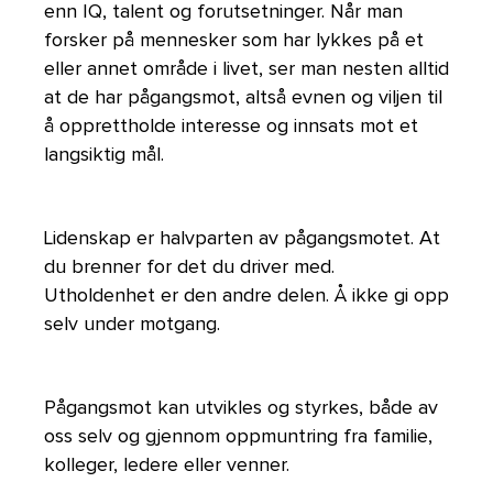
enn IQ, talent og forutsetninger. Når man
forsker på mennesker som har lykkes på et
eller annet område i livet, ser man nesten alltid
at de har pågangsmot, altså evnen og viljen til
å opprettholde interesse og innsats mot et
langsiktig mål.
Lidenskap er halvparten av pågangsmotet. At
du brenner for det du driver med.
Utholdenhet er den andre delen. Å ikke gi opp
selv under motgang.
Pågangsmot kan utvikles og styrkes, både av
oss selv og gjennom oppmuntring fra familie,
kolleger, ledere eller venner.