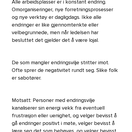
Alle arbeidsplasser er i konstant endring.
Omorganiseringer, nye forretningsprosesser
og nye verktøy er dagligdags. Ikke alle
endringer er like gjennomtenkte eller
velbegrunnede, men når ledelsen har
besluttet det gjelder det å være lojal.
De som mangler endringsvilje stritter imot.
Ofte sprer de negativitet rundt seg. Slike folk
er sabotører.
Motsatt: Personer med endringsvilje
kanaliserer sin energi vekk fra eventuell
frustrasjon eller uenighet, og velger bevisst å
gå endringer positivt i møte, velger bevisst å
lære seg det som behøves, og velger bevisst