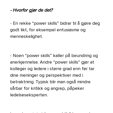
- Hvorfor gjør de det?
- En rekke “power skills” bidrar til å gjøre deg
godt likt, for eksempel entusiasme og
menneskelighet.
- Noen “power skills” kaller på beundring og
anerkjennelse. Andre “power skills” gjør at
kolleger og ledere i større grad enn før tar
dine meninger og perspektiver med i
betraktning. Typisk blir man også mindre
sårbar for kritikk og angrep, påpeker
ledelseseksperten.