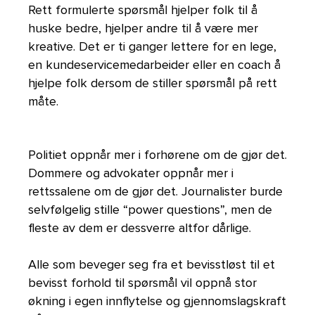
Rett formulerte spørsmål hjelper folk til å
huske bedre, hjelper andre til å være mer
kreative. Det er ti ganger lettere for en lege,
en kundeservicemedarbeider eller en coach å
hjelpe folk dersom de stiller spørsmål på rett
måte.
Politiet oppnår mer i forhørene om de gjør det.
Dommere og advokater oppnår mer i
rettssalene om de gjør det. Journalister burde
selvfølgelig stille “power questions”, men de
fleste av dem er dessverre altfor dårlige.
Alle som beveger seg fra et bevisstløst til et
bevisst forhold til spørsmål vil oppnå stor
økning i egen innflytelse og gjennomslagskraft