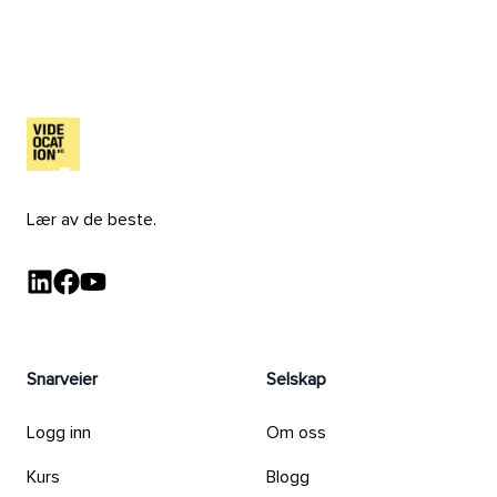
Lær av de beste.
LinkedIn - Videocation
Facebook - Videocation
YouTube - Videocation
Snarveier
Selskap
Logg inn
Om oss
Kurs
Blogg