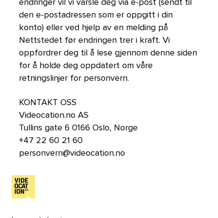
endringer vil vi varsle deg via e-post (sendt til
den e-postadressen som er oppgitt i din
konto) eller ved hjelp av en melding på
Nettstedet før endringen trer i kraft. Vi
oppfordrer deg til å lese gjennom denne siden
for å holde deg oppdatert om våre
retningslinjer for personvern.
KONTAKT OSS
Videocation.no AS
Tullins gate 6 0166 Oslo, Norge
+47 22 60 21 60
personvern@videocation.no