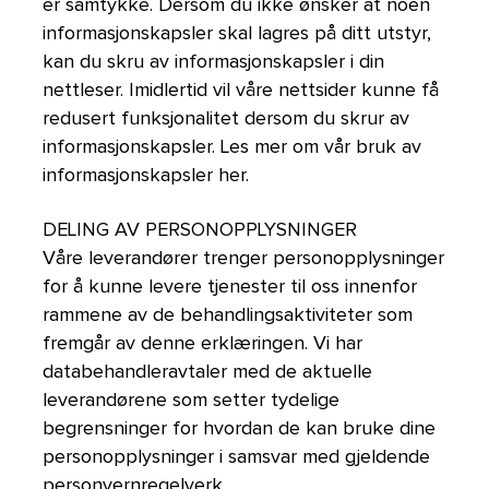
er samtykke. Dersom du ikke ønsker at noen
informasjonskapsler skal lagres på ditt utstyr,
kan du skru av informasjonskapsler i din
nettleser. Imidlertid vil våre nettsider kunne få
redusert funksjonalitet dersom du skrur av
informasjonskapsler. Les mer om vår bruk av
informasjonskapsler her.
DELING AV PERSONOPPLYSNINGER
Våre leverandører trenger personopplysninger
for å kunne levere tjenester til oss innenfor
rammene av de behandlingsaktiviteter som
fremgår av denne erklæringen. Vi har
databehandleravtaler med de aktuelle
leverandørene som setter tydelige
begrensninger for hvordan de kan bruke dine
personopplysninger i samsvar med gjeldende
personvernregelverk.