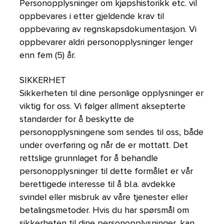
Personopplysninger om kjøpshistorikk etc. vil
oppbevares i etter gjeldende krav til
oppbevaring av regnskapsdokumentasjon. Vi
oppbevarer aldri personopplysninger lenger
enn fem (5) år.
SIKKERHET
Sikkerheten til dine personlige opplysninger er
viktig for oss. Vi følger allment aksepterte
standarder for å beskytte de
personopplysningene som sendes til oss, både
under overføring og når de er mottatt. Det
rettslige grunnlaget for å behandle
personopplysninger til dette formålet er vår
berettigede interesse til å bl.a. avdekke
svindel eller misbruk av våre tjenester eller
betalingsmetoder. Hvis du har spørsmål om
sikkerheten til dine personopplysninger, kan