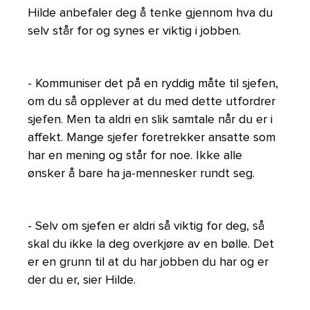
Hilde anbefaler deg å tenke gjennom hva du
selv står for og synes er viktig i jobben.
- Kommuniser det på en ryddig måte til sjefen,
om du så opplever at du med dette utfordrer
sjefen. Men ta aldri en slik samtale når du er i
affekt. Mange sjefer foretrekker ansatte som
har en mening og står for noe. Ikke alle
ønsker å bare ha ja-mennesker rundt seg.
- Selv om sjefen er aldri så viktig for deg, så
skal du ikke la deg overkjøre av en bølle. Det
er en grunn til at du har jobben du har og er
der du er, sier Hilde.