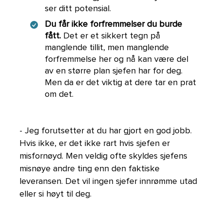
ser ditt potensial.
Du får ikke forfremmelser du burde
fått.
Det er et sikkert tegn på
manglende tillit, men manglende
forfremmelse her og nå kan være del
av en større plan sjefen har for deg.
Men da er det viktig at dere tar en prat
om det.
- Jeg forutsetter at du har gjort en god jobb.
Hvis ikke, er det ikke rart hvis sjefen er
misfornøyd. Men veldig ofte skyldes sjefens
misnøye andre ting enn den faktiske
leveransen. Det vil ingen sjefer innrømme utad
eller si høyt til deg.