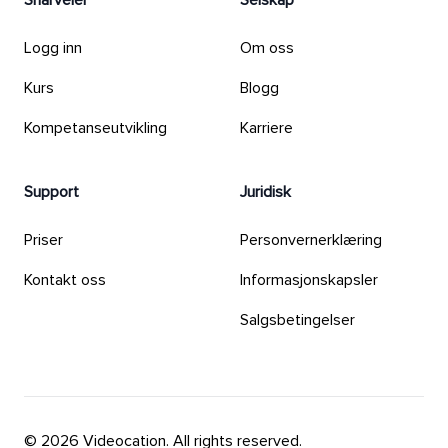
Snarveier
Selskap
Logg inn
Om oss
Kurs
Blogg
Kompetanseutvikling
Karriere
Support
Juridisk
Priser
Personvernerklæring
Kontakt oss
Informasjonskapsler
Salgsbetingelser
© 2026 Videocation. All rights reserved.