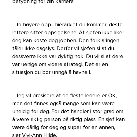
betydning for din karriere.
- Jo høyere opp i hierarkiet du kommer, desto
lettere sitter oppsigelsene. At sjefen ikke liker
deg kan koste deg jobben. Den forklaringen
tåler ikke dagslys. Derfor vil sjefen si at du
dessverre ikke var dyktig nok. Du vil si at dere
var uenige om videre strategi. Det er en
situasjon du bør unngå å havne i.
- Jeg vil presisere at de fleste ledere er OK,
men det finnes også mange som kan være
uheldig for deg. For det handler i stor grad om
å være riktig person på riktig plass. En sjef kan
være dårlig for deg og super for en annen,
sier Vivi-Ann Hilde.