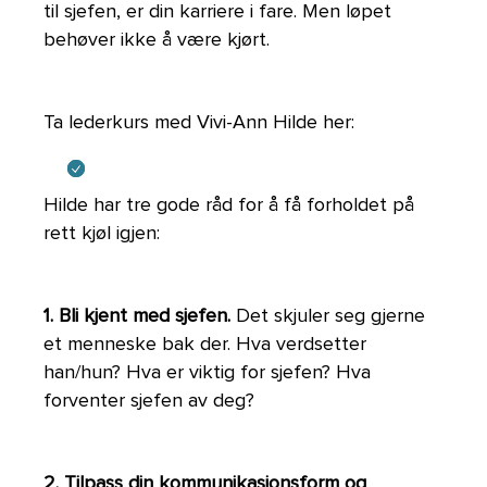
til sjefen, er din karriere i fare. Men løpet
behøver ikke å være kjørt.
Ta lederkurs med Vivi-Ann Hilde her:
Hilde har tre gode råd for å få forholdet på
rett kjøl igjen:
1. Bli kjent med sjefen.
Det skjuler seg gjerne
et menneske bak der. Hva verdsetter
han/hun? Hva er viktig for sjefen? Hva
forventer sjefen av deg?
2. Tilpass din kommunikasjonsform og