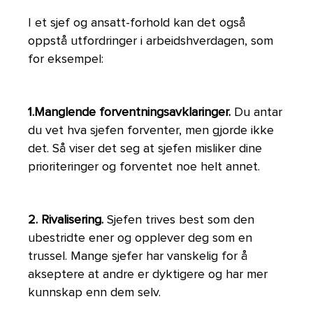
I et sjef og ansatt-forhold kan det også
oppstå utfordringer i arbeidshverdagen, som
for eksempel:
1.Manglende forventningsavklaringer.
Du antar
du vet hva sjefen forventer, men gjorde ikke
det. Så viser det seg at sjefen misliker dine
prioriteringer og forventet noe helt annet.
2. Rivalisering.
Sjefen trives best som den
ubestridte ener og opplever deg som en
trussel. Mange sjefer har vanskelig for å
akseptere at andre er dyktigere og har mer
kunnskap enn dem selv.