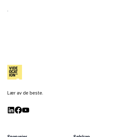
.
Lær av de beste.
LinkedIn - Videocation
Facebook - Videocation
YouTube - Videocation