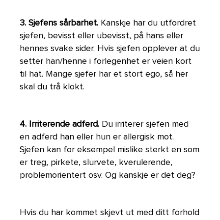
3. Sjefens sårbarhet.
Kanskje har du utfordret
sjefen, bevisst eller ubevisst, på hans eller
hennes svake sider. Hvis sjefen opplever at du
setter han/henne i forlegenhet er veien kort
til hat. Mange sjefer har et stort ego, så her
skal du trå klokt.
4. Irriterende adferd.
Du irriterer sjefen med
en adferd han eller hun er allergisk mot.
Sjefen kan for eksempel mislike sterkt en som
er treg, pirkete, slurvete, kverulerende,
problemorientert osv. Og kanskje er det deg?
Hvis du har kommet skjevt ut med ditt forhold