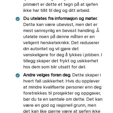
primært er dette et tegn på at sjefen
ikke har tillit til deg og ditt arbeid.
Du utelates fra informasjon og møter.
Dette kan være ubevisst, men det er
mest sannsynlig en bevisst handling. Å
utelate noen på denne måten er en
velkjent hersketeknikk. Det reduserer
din autoritet og vil gjøre det
vanskeligere for deg å lykkes i jobben. I
tillegg skaper det frykt og usikkerhet
hos dem som blir utsatt for det.
Andre velges foran deg.
Dette skaper i
hvert fall usikkerhet. Hvis du opplever
at mindre kvalifiserte personer enn deg
foretrekkes til prosjekter og oppgaver,
bør du ta en samtale om dette. Det kan
være en god og rasjonell grunn, men
det kan like gjerne være at sjefen ikke