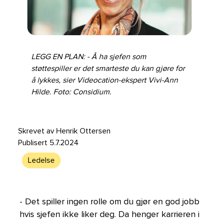
LEGG EN PLAN: - Å ha sjefen som
støttespiller er det smarteste du kan gjøre for
å lykkes, sier Videocation-ekspert Vivi-Ann
Hilde. Foto: Considium.
Skrevet av
Henrik Ottersen
Publisert
5.7.2024
Ledelse
Ledelse
- Det spiller ingen rolle om du gjør en god jobb
hvis sjefen ikke liker deg. Da henger karrieren i