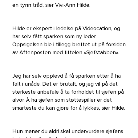
en tynn tråd, sier Vivi-Ann Hilde.
Hilde er ekspert i ledelse på Videocation, og
har selv fått sparken som ny leder.
Oppsigelsen ble i tillegg brettet ut på forsiden
av Aftenposten med tittelen «Sjefstabben».
Jeg har selv opplevd å få sparken etter å ha
falt i unåde. Det er brutalt, og jeg vil på det
sterkeste anbefale å ta forholdet til sjefen på
alvor. Å ha sjefen som støttespiller er det
smarteste du kan gjøre for å lykkes, sier Hilde.
Hun mener du aldri skal undervurdere sjefens