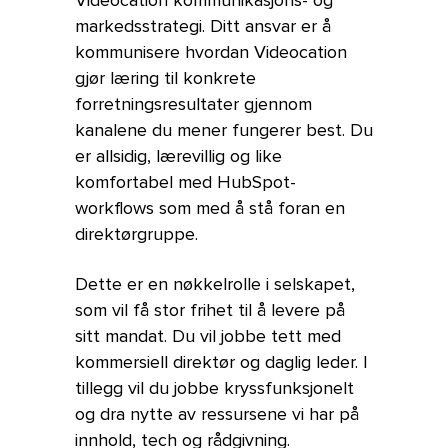
Videocation kommunikasjons- og
markedsstrategi. Ditt ansvar er å
kommunisere hvordan Videocation
gjør læring til konkrete
forretningsresultater gjennom
kanalene du mener fungerer best. Du
er allsidig, lærevillig og like
komfortabel med HubSpot-
workflows som med å stå foran en
direktørgruppe.
Dette er en nøkkelrolle i selskapet,
som vil få stor frihet til å levere på
sitt mandat. Du vil jobbe tett med
kommersiell direktør og daglig leder. I
tillegg vil du jobbe kryssfunksjonelt
og dra nytte av ressursene vi har på
innhold, tech og rådgivning.