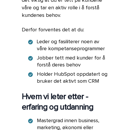
det viktig at du er tett på kundene
våre og tar en aktiv rolle i å forstå
kundenes behov.
Derfor forventes det at du:
Leder og fasiliterer noen av
våre kompetanseprogrammer
Jobber tett med kunder for å
forstå deres behov
Holder HubSpot oppdatert og
bruker det aktivt som CRM
Hvem vi leter etter -
erfaring og utdanning
Mastergrad innen business,
marketing, økonomi eller