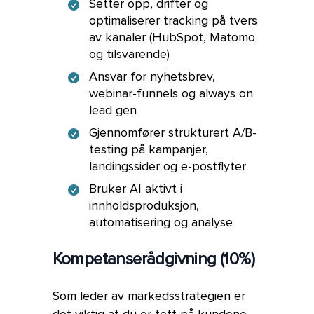
Setter opp, drifter og
optimaliserer tracking på tvers
av kanaler (HubSpot, Matomo
og tilsvarende)
Ansvar for nyhetsbrev,
webinar-funnels og always on
lead gen
Gjennomfører strukturert A/B-
testing på kampanjer,
landingssider og e-postflyter
Bruker AI aktivt i
innholdsproduksjon,
automatisering og analyse
Kompetanserådgivning (10%)
Som leder av markedsstrategien er