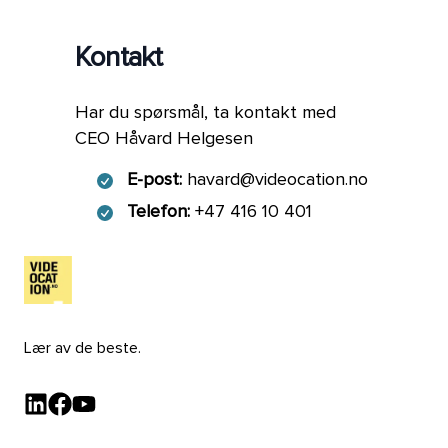
Kontakt
Har du spørsmål, ta kontakt med
CEO Håvard Helgesen
E-post:
havard@videocation.no
Telefon:
+47 416 10 401
Lær av de beste.
LinkedIn - Videocation
Facebook - Videocation
YouTube - Videocation