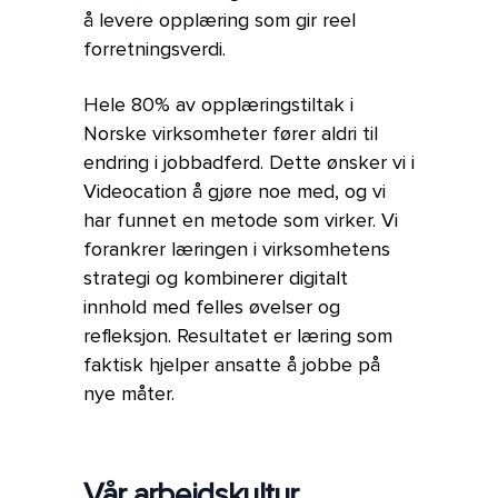
å levere opplæring som gir reel
forretningsverdi.
Hele 80% av opplæringstiltak i
Norske virksomheter fører aldri til
endring i jobbadferd. Dette ønsker vi i
Videocation å gjøre noe med, og vi
har funnet en metode som virker. Vi
forankrer læringen i virksomhetens
strategi og kombinerer digitalt
innhold med felles øvelser og
refleksjon. Resultatet er læring som
faktisk hjelper ansatte å jobbe på
nye måter.
Vår arbeidskultur