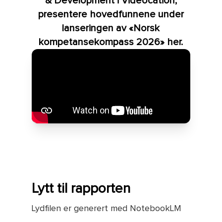
& Development i Videocation,
presentere hovedfunnene under
lanseringen av «Norsk
kompetansekompass 2026» her.
Lytt til rapporten
Lydfilen er generert med NotebookLM