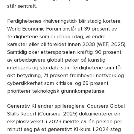
står sentralt.
Ferdighetenes «halveringstid» blir stadig kortere.
World Economic Forum anslår at 39 prosent av
ferdighetene som er i bruk i dag, vil endre
karakter eller bli foreldet innen 2030 (WEF, 2025).
Samtidig øker etterspørselen kraftig: 90 prosent
av arbeidsgivere globalt peker på kunstig
intelligens og stordata som ferdighetene som får
økt betydning, 71 prosent fremhever nettverk og
cybersikkerhet som kritiske, og 69 prosent
prioriterer teknologisk grunnkompetanse.
Generativ KI endrer spillereglene: Coursera Global
Skills Report (Coursera, 2025) dokumenterer en
eksplosiv vekst: i 2023 meldte ca. én person per
minutt seg på et generativt KI-kurs. I 2024 steg