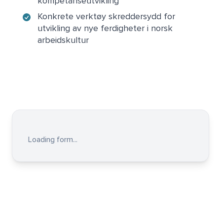
kompetanseutvikling
Konkrete verktøy skreddersydd for
utvikling av nye ferdigheter i norsk
arbeidskultur
Loading form...