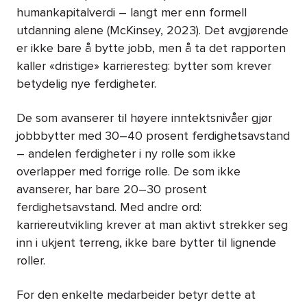
humankapitalverdi – langt mer enn formell
utdanning alene (McKinsey, 2023). Det avgjørende
er ikke bare å bytte jobb, men å ta det rapporten
kaller «dristige» karrieresteg: bytter som krever
betydelig nye ferdigheter.
De som avanserer til høyere inntektsnivåer gjør
jobbbytter med 30–40 prosent ferdighetsavstand
– andelen ferdigheter i ny rolle som ikke
overlapper med forrige rolle. De som ikke
avanserer, har bare 20–30 prosent
ferdighetsavstand. Med andre ord:
karriereutvikling krever at man aktivt strekker seg
inn i ukjent terreng, ikke bare bytter til lignende
roller.
For den enkelte medarbeider betyr dette at