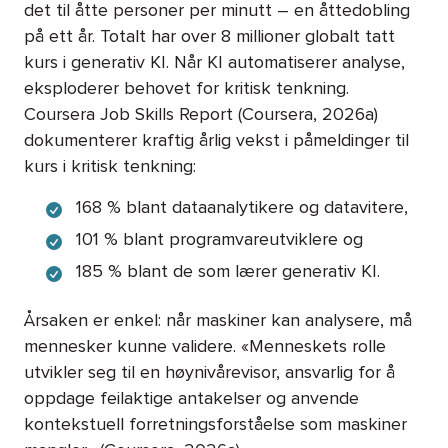
det til åtte personer per minutt – en åttedobling
på ett år. Totalt har over 8 millioner globalt tatt
kurs i generativ KI. Når KI automatiserer analyse,
eksploderer behovet for kritisk tenkning.
Coursera Job Skills Report (Coursera, 2026a)
dokumenterer kraftig årlig vekst i påmeldinger til
kurs i kritisk tenkning:
168 % blant dataanalytikere og datavitere,
101 % blant programvareutviklere og
185 % blant de som lærer generativ KI.
Årsaken er enkel: når maskiner kan analysere, må
mennesker kunne validere. «Menneskets rolle
utvikler seg til en høynivårevisor, ansvarlig for å
oppdage feilaktige antakelser og anvende
kontekstuell forretningsforståelse som maskiner