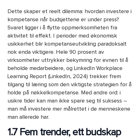
Dette skaper et reelt dilemma: hvordan investere i
kompetanse når budsjettene er under press?
Svaret ligger i å flytte oppmerksomheten fra
aktivitet til effekt. I perioder med økonomisk
usikkerhet blir kompetanseutvikling paradoksalt
nok enda viktigere. Hele 90 prosent av
virksomheter uttrykker bekymring for evnen til å
beholde medarbeidere, og LinkedIn Workplace
Learning Report (LinkedIn, 2024) trekker frem
tilgang til læring som den viktigste strategien for å
holde på nøkkelkompetanse. Med andre ord: i
usikre tider kan man ikke spare seg til suksess –
man må investere mer målrettet i de menneskene
man allerede har.
1.7 Fem trender, ett budskap