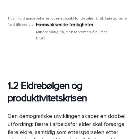
Tips: Hold musepekeren over et punkt for detaljer. Bruk kategoriene
Fremvoksende ferdigheter
for å filtrere visningen.
Mindre viktig nå, men forventes å bli mer
brukt
1.2 Eldrebølgen og
produktivitetskrisen
Den demografiske utviklingen skaper en dobbel
utfordring: færre i arbeidsfør alder skal forsørge
flere eldre, samtidig som etterspørselen etter