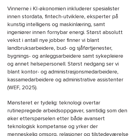
Vinnerne i KI-økonomien inkluderer spesialister
innen stordata, fintech-utviklere, eksperter på
kunstig intelligens og maskinlæring, samt
ingeniører innen fornybar energi. Størst absolutt
vekst i antall nye jobber finner vi blant
landbruksarbeidere, bud- og sjåførtjenester,
bygnings- og anleggsarbeidere samt sykepleiere
og annet helsepersonell. Størst nedgang ser vi
blant kontor- og administrasjonsmedarbeidere,
kassamedarbeidere og administrative assistenter
(WEF, 2025).
Mønsteret er tydelig: teknologi overtar
rutinepregede arbeidsoppgaver, samtidig som den
øker etterspørselen etter både avansert
teknologisk kompetanse og yrker der
menneskelig omsorg, relasjoner og tilstedeværelse