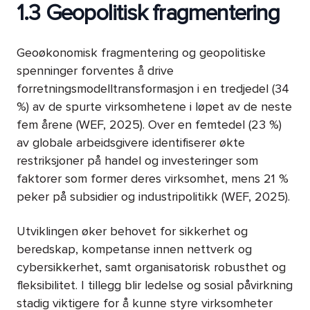
1.3 Geopolitisk fragmentering
Geoøkonomisk fragmentering og geopolitiske
spenninger forventes å drive
forretningsmodelltransformasjon i en tredjedel (34
%) av de spurte virksomhetene i løpet av de neste
fem årene (WEF, 2025). Over en femtedel (23 %)
av globale arbeidsgivere identifiserer økte
restriksjoner på handel og investeringer som
faktorer som former deres virksomhet, mens 21 %
peker på subsidier og industripolitikk (WEF, 2025).
Utviklingen øker behovet for sikkerhet og
beredskap, kompetanse innen nettverk og
cybersikkerhet, samt organisatorisk robusthet og
fleksibilitet. I tillegg blir ledelse og sosial påvirkning
stadig viktigere for å kunne styre virksomheter