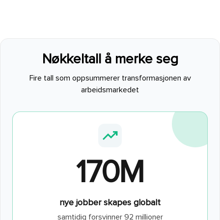
Nøkkeltall å merke seg
Fire tall som oppsummerer transformasjonen av
arbeidsmarkedet
trending_up
170M
nye jobber skapes globalt
samtidig forsvinner 92 millioner