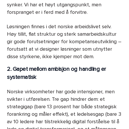
synker. Vi har et høyt utgangspunkt, men
forspranget er i ferd med å forvitre.
Løsningen finnes i det norske arbeidslivet selv.
Høy tillit, flat struktur og sterk samarbeidskultur
gir gode forutsetninger for kompetanseutvikling –
forutsatt at vi designer løsninger som utnytter
disse styrkene, ikke kjemper mot dem.
2. Gapet mellom ambisjon og handling er
systematisk
Norske virksomheter har gode intensjoner, men
svikter i utførelsen. Tre gap hindrer dem: et
strategigap (bare 13 prosent har både strategisk
forankring og måler effekt), et ledelsesgap (bare 3
av 10 ledere har tilstrekkelig digital forståelse til å