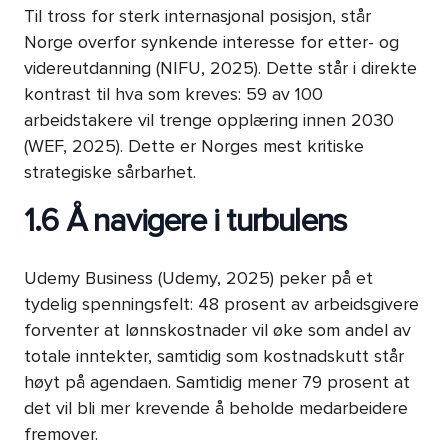
Til tross for sterk internasjonal posisjon, står
Norge overfor synkende interesse for etter- og
videreutdanning (NIFU, 2025). Dette står i direkte
kontrast til hva som kreves: 59 av 100
arbeidstakere vil trenge opplæring innen 2030
(WEF, 2025). Dette er Norges mest kritiske
strategiske sårbarhet.
1.6 Å navigere i turbulens
Udemy Business (Udemy, 2025) peker på et
tydelig spenningsfelt: 48 prosent av arbeidsgivere
forventer at lønnskostnader vil øke som andel av
totale inntekter, samtidig som kostnadskutt står
høyt på agendaen. Samtidig mener 79 prosent at
det vil bli mer krevende å beholde medarbeidere
fremover.