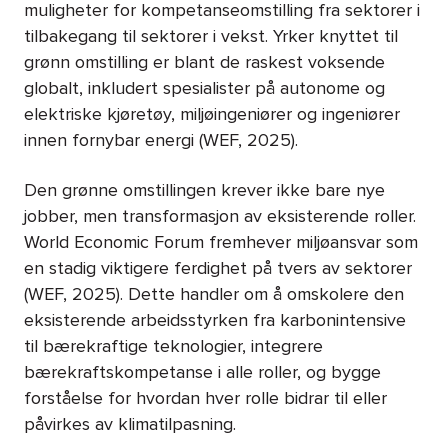
muligheter for kompetanseomstilling fra sektorer i
tilbakegang til sektorer i vekst. Yrker knyttet til
grønn omstilling er blant de raskest voksende
globalt, inkludert spesialister på autonome og
elektriske kjøretøy, miljøingeniører og ingeniører
innen fornybar energi (WEF, 2025).
Den grønne omstillingen krever ikke bare nye
jobber, men transformasjon av eksisterende roller.
World Economic Forum fremhever miljøansvar som
en stadig viktigere ferdighet på tvers av sektorer
(WEF, 2025). Dette handler om å omskolere den
eksisterende arbeidsstyrken fra karbonintensive
til bærekraftige teknologier, integrere
bærekraftskompetanse i alle roller, og bygge
forståelse for hvordan hver rolle bidrar til eller
påvirkes av klimatilpasning.