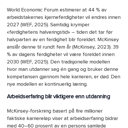
World Economic Forum estimerer at 44 % av
arbeidstakernes kjerneferdigheter vil endres innen
2027 (WEF, 2025). Samtidig krymper
«ferdighetens halveringstid» – tiden det tar før
halvparten av en ferdighet blir foreldet. McKinsey
anslår denne til rundt fem år (McKinsey, 2023). 39
% av dagens ferdigheter vil være foreldet innen
2030 (WEF, 2025). Den tradisjonelle modellen
hvor man utdanner seg én gang og bruker denne
kompetansen gjennom hele karrieren, er død. Den
nye modellen er kontinuerlig læring.
Arbeidserfaring blir viktigere enn utdanning
McKinsey-forskning basert på fire millioner
faktiske karriereløp viser at arbeidserfaring bidrar
med 40–60 prosent av en persons samlede