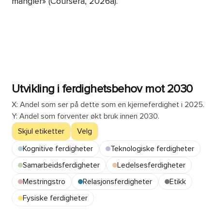
mangler» (Coursera, 2026a).
Utvikling i ferdighetsbehov mot 2030
X:
Andel som ser på dette som en kjerneferdighet i 2025
.
Y:
Andel som forventer økt bruk innen 2030
.
Skjul etiketter
Velg
Kognitive ferdigheter
Teknologiske ferdigheter
Samarbeidsferdigheter
Ledelsesferdigheter
Mestringstro
Relasjonsferdigheter
Etikk
Fysiske ferdigheter