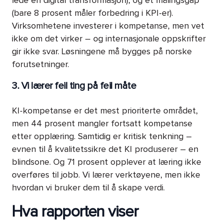
lede en digital transformasjon), og et målingsgap
(bare 8 prosent måler forbedring i KPI-er).
Virksomhetene investerer i kompetanse, men vet
ikke om det virker – og internasjonale oppskrifter
gir ikke svar. Løsningene må bygges på norske
forutsetninger.
3. Vi lærer feil ting på feil måte
KI-kompetanse er det mest prioriterte området,
men 44 prosent mangler fortsatt kompetanse
etter opplæring. Samtidig er kritisk tenkning –
evnen til å kvalitetssikre det KI produserer – en
blindsone. Og 71 prosent opplever at læring ikke
overføres til jobb. Vi lærer verktøyene, men ikke
hvordan vi bruker dem til å skape verdi.
Hva rapporten viser