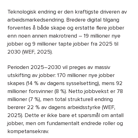
Teknologisk endring er den kraftigste driveren av
arbeidsmarkedsendring. Bredere digital tilgang
forventes å både skape og erstatte flere jobber
enn noen annen makrotrend – 19 millioner nye
jobber og 9 millioner tapte jobber fra 2025 til
2030 (WEF, 2025).
Perioden 2025–2030 vil preges av massiv
utskifting av jobber: 170 millioner nye jobber
skapes (14 % av dagens sysselsetting), mens 92
millioner forsvinner (8 %). Netto jobbvekst er 78
millioner (7 %), men total strukturell endring
berører 22 % av dagens arbeidsstyrke (WEF,
2025). Dette er ikke bare et spørsmål om antall
jobber, men om fundamentalt endrede roller og
kompetansekrav.