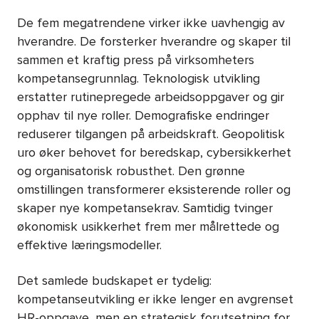
De fem megatrendene virker ikke uavhengig av
hverandre. De forsterker hverandre og skaper til
sammen et kraftig press på virksomheters
kompetansegrunnlag. Teknologisk utvikling
erstatter rutinepregede arbeidsoppgaver og gir
opphav til nye roller. Demografiske endringer
reduserer tilgangen på arbeidskraft. Geopolitisk
uro øker behovet for beredskap, cybersikkerhet
og organisatorisk robusthet. Den grønne
omstillingen transformerer eksisterende roller og
skaper nye kompetansekrav. Samtidig tvinger
økonomisk usikkerhet frem mer målrettede og
effektive læringsmodeller.
Det samlede budskapet er tydelig:
kompetanseutvikling er ikke lenger en avgrenset
HR-oppgave, men en strategisk forutsetning for