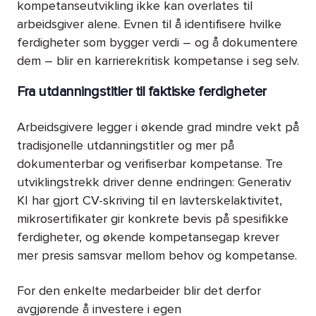
kompetanseutvikling ikke kan overlates til
arbeidsgiver alene. Evnen til å identifisere hvilke
ferdigheter som bygger verdi – og å dokumentere
dem – blir en karrierekritisk kompetanse i seg selv.
Fra utdanningstitler til faktiske ferdigheter
Arbeidsgivere legger i økende grad mindre vekt på
tradisjonelle utdanningstitler og mer på
dokumenterbar og verifiserbar kompetanse. Tre
utviklingstrekk driver denne endringen: Generativ
KI har gjort CV-skriving til en lavterskelaktivitet,
mikrosertifikater gir konkrete bevis på spesifikke
ferdigheter, og økende kompetansegap krever
mer presis samsvar mellom behov og kompetanse.
For den enkelte medarbeider blir det derfor
avgjørende å investere i egen