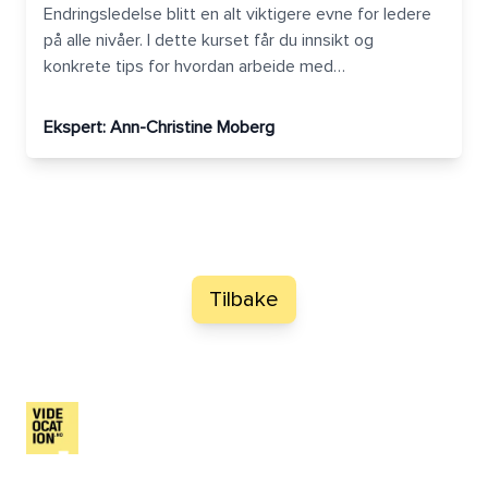
Endringsledelse blitt en alt viktigere evne for ledere
på alle nivåer. I dette kurset får du innsikt og
konkrete tips for hvordan arbeide med
endringsledelse både på organisasjons- og
individnivå.
Ekspert:
Ann-Christine Moberg
Tilbake