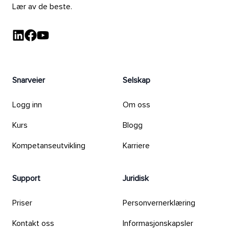
Lær av de beste.
LinkedIn - Videocation
Facebook - Videocation
YouTube - Videocation
Snarveier
Selskap
Logg inn
Om oss
Kurs
Blogg
Kompetanseutvikling
Karriere
Support
Juridisk
Priser
Personvernerklæring
Kontakt oss
Informasjonskapsler