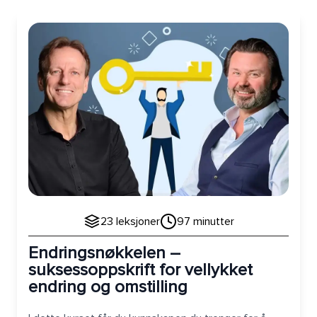
Endringsnøkkelen – suksessoppskrift for vellykket endring 
23
leksjoner
97
minutter
Endringsnøkkelen –
suksessoppskrift for vellykket
endring og omstilling