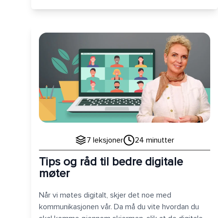
Tips og råd til bedre digitale møter
7
leksjoner
24
minutter
Tips og råd til bedre digitale
møter
Når vi møtes digitalt, skjer det noe med
kommunikasjonen vår. Da må du vite hvordan du