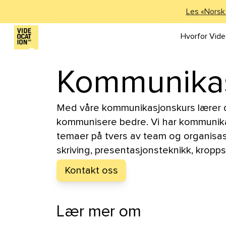
Våre kurs
>
Kommunikasjonskurs
Les «Norsk
Hvorfor Vide
Kommunikas
Med våre kommunikasjonskurs lærer 
kommunisere bedre. Vi har kommunik
temaer på tvers av team og organisa
skriving, presentasjonsteknikk, kropps
Kontakt oss
Lær mer om