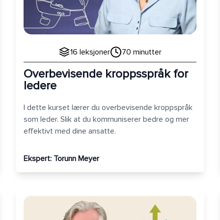
16
leksjoner
70
minutter
Overbevisende kroppsspråk for
ledere
I dette kurset lærer du overbevisende kroppspråk
som leder. Slik at du kommuniserer bedre og mer
effektivt med dine ansatte.
Ekspert:
Torunn Meyer
minar?
Diversity Icebreaker for ledere