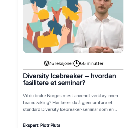
16
leksjoner
66
minutter
Diversity Icebreaker – hvordan
fasilitere et seminar?
Vil du bruke Norges mest anvendt verktøy innen
teamutvikling? Her lærer du å gjennomføre et
standard Diversity Icebreaker-seminar som en
proff!
Ekspert:
Piotr Pluta