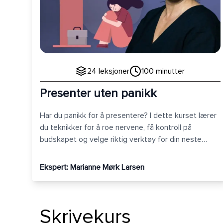
24
leksjoner
100
minutter
Presenter uten panikk
Har du panikk for å presentere? I dette kurset lærer
du teknikker for å roe nervene, få kontroll på
budskapet og velge riktig verktøy for din neste
viktige presentasjon.
Ekspert:
Marianne Mørk Larsen
Skrivekurs