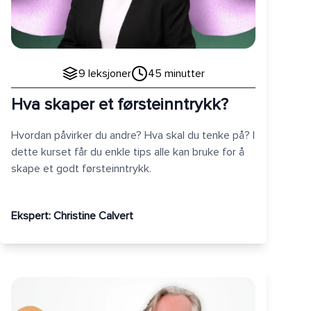
9
leksjoner
45
minutter
Hva skaper et førsteinntrykk?
Hvordan påvirker du andre? Hva skal du tenke på? I
dette kurset får du enkle tips alle kan bruke for å
skape et godt førsteinntrykk.
Ekspert:
Christine Calvert
Introduksjon til Diversity Icebreaker