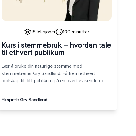
18
leksjoner
109
minutter
Kurs i stemmebruk – hvordan tale
til ethvert publikum
Lær å bruke din naturlige stemme med
stemmetrener Gry Sandland. Få frem ethvert
budskap til ditt publikum på en overbevisende og
engasjerende måte.
Ekspert:
Gry Sandland