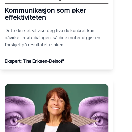
Kommunikasjon som øker
effektiviteten
Dette kurset vil vise deg hva du konkret kan
påvirke i møtedialogen, så dine møter utgjør en
forskjell på resultatet i saken.
Ekspert:
Tina Eriksen-Deinoff
Hva skaper et førsteinntrykk?