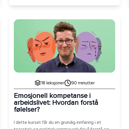
Emosjonell kompetanse i arbeidslivet: Hvordan fors
18
leksjoner
90
minutter
Emosjonell kompetanse i
arbeidslivet: Hvordan forstå
følelser?
I dette kurset får du en grundig innføring i et